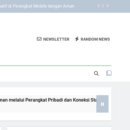
atif di Perangkat Mobile dengan Aman
Perangkat Pribadi dan Koneksi Stabil
 Akses yang Aman dan Mudah Dipahami
NEWSLETTER
RANDOM NEWS
ng Sebelum Mengakses TIARA4D Login
atif di Perangkat Mobile dengan Aman
Perangkat Pribadi dan Koneksi Stabil
 Akses yang Aman dan Mudah Dipahami
erangkat Pribadi dan Koneksi Stabil
Panduan Praktis 
2 Months Ago