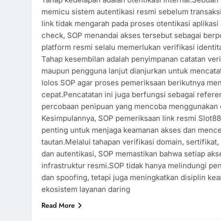
memicu sistem autentikasi resmi sebelum transaksi
link tidak mengarah pada proses otentikasi aplikasi 
check, SOP menandai akses tersebut sebagai berpo
platform resmi selalu memerlukan verifikasi identit
Tahap kesembilan adalah penyimpanan catatan verif
maupun pengguna lanjut dianjurkan untuk mencatat 
lolos SOP agar proses pemeriksaan berikutnya menj
cepat.Pencatatan ini juga berfungsi sebagai referens
percobaan penipuan yang mencoba menggunakan 
Kesimpulannya, SOP pemeriksaan link resmi Slot
penting untuk menjaga keamanan akses dan mence
tautan.Melalui tahapan verifikasi domain, sertifikat,
dan autentikasi, SOP memastikan bahwa setiap aks
infrastruktur resmi.SOP tidak hanya melindungi pe
dan spoofing, tetapi juga meningkatkan disiplin ke
ekosistem layanan daring
Read More