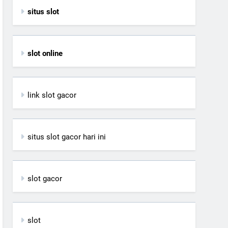
situs slot
slot online
link slot gacor
situs slot gacor hari ini
slot gacor
slot