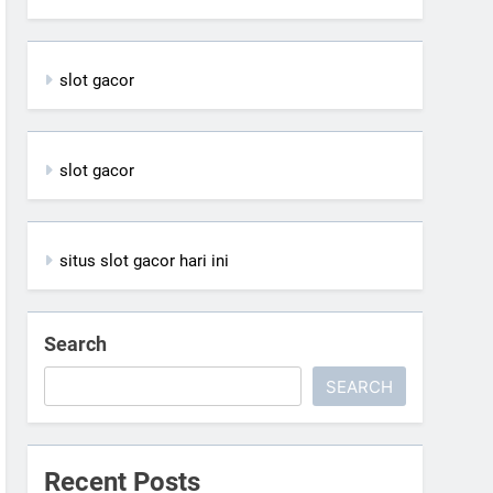
slot gacor
slot gacor
situs slot gacor hari ini
Search
SEARCH
Recent Posts