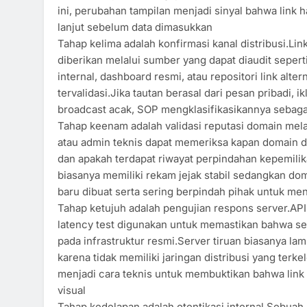
ini, perubahan tampilan menjadi sinyal bahwa link ha
lanjut sebelum data dimasukkan
Tahap kelima adalah konfirmasi kanal distribusi.Li
diberikan melalui sumber yang dapat diaudit seper
internal, dashboard resmi, atau repositori link alter
tervalidasi.Jika tautan berasal dari pesan pribadi, i
broadcast acak, SOP mengklasifikasikannya sebagai 
Tahap keenam adalah validasi reputasi domain me
atau admin teknis dapat memeriksa kapan domain dib
dan apakah terdapat riwayat perpindahan kepemili
biasanya memiliki rekam jejak stabil sedangkan d
baru dibuat serta sering berpindah pihak untuk me
Tahap ketujuh adalah pengujian respons server.API
latency test digunakan untuk memastikan bahwa ser
pada infrastruktur resmi.Server tiruan biasanya lamb
karena tidak memiliki jaringan distribusi yang terke
menjadi cara teknis untuk membuktikan bahwa link 
visual
Tahap kedelapan adalah otentikasi internal.Sebuah 