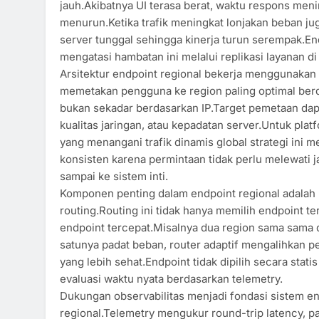
jauh.Akibatnya UI terasa berat, waktu respons menin
menurun.Ketika trafik meningkat lonjakan beban 
server tunggal sehingga kinerja turun serempak.En
mengatasi hambatan ini melalui replikasi layanan di 
Arsitektur endpoint regional bekerja menggunakan 
memetakan pengguna ke region paling optimal berd
bukan sekadar berdasarkan IP.Target pemetaan dapat
kualitas jaringan, atau kepadatan server.Untuk pla
yang menangani trafik dinamis global strategi ini 
konsisten karena permintaan tidak perlu melewati 
sampai ke sistem inti.
Komponen penting dalam endpoint regional adalah
routing.Routing ini tidak hanya memilih endpoint te
endpoint tercepat.Misalnya dua region sama sama 
satunya padat beban, router adaptif mengalihkan 
yang lebih sehat.Endpoint tidak dipilih secara stati
evaluasi waktu nyata berdasarkan telemetry.
Dukungan observabilitas menjadi fondasi sistem e
regional.Telemetry mengukur round-trip latency, p