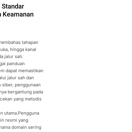
 Standar
an Keamanan
 membahas tahapan
muka, hingga kanal
a jalur sah.
agai panduan
em dapat memastikan
ui jalur sah dan
n siber, penggunaan
hanya bergantung pada
ecekan yang metodis
ain utama.Pengguna
in resmi yang
 nama domain sering