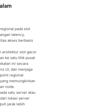
dalam
egional pada slot
angan latency,
ilitas akses berbasis
arsitektur slot gacor
n ke satu titik pusat
katan ini secara
ns UI, dan menjaga
point regional
ive yang memungkinkan
tan node.
pada satu server atau
dari lokasi server
uh jarak lebih